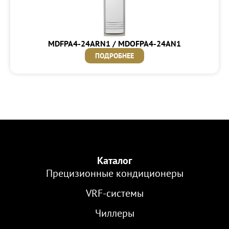
MDFPA4-24ARN1 / MDOFPA4-24AN1
ПОДРОБНЕЕ
Каталог
Прецизионные кондиционеры
VRF-cистемы
Чиллеры