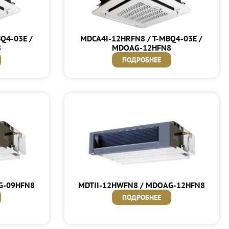
Q4-03E /
MDCA4I-12HRFN8 / T-MBQ4-03E /
8
MDOAG-12HFN8
ПОДРОБНЕЕ
G-09HFN8
MDTII-12HWFN8 / MDOAG-12HFN8
ПОДРОБНЕЕ