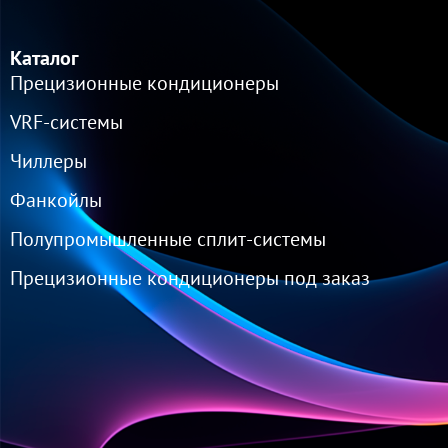
Каталог
Прецизионные кондиционеры
VRF-cистемы
Чиллеры
Фанкойлы
Полупромышленные сплит-системы
Прецизионные кондиционеры под заказ