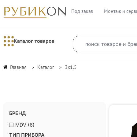
Под заказ
Монтаж и серв
Каталог товаров
Главная
Каталог
3х1,5
БРЕНД
MDV
(6)
ТИП ПРИБОРА