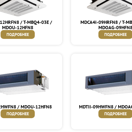
12HRFN8 / T-MBQ4-03E /
MDCA4I-09HRFN8 / T-MB
MDOU-12HFN8
MDOAG-09HFN
ПОДРОБНЕЕ
ПОДРОБНЕЕ
2HWFN8 / MDOU-12HFN8
MDTII-09HWFN8 / MDOA
ПОДРОБНЕЕ
ПОДРОБНЕЕ