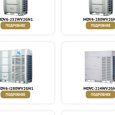
MDV6-252WV2GN1
MDV6-280WV2G
ПОДРОБНЕЕ
ПОДРОБНЕЕ
DV6-i280WV2GN1
MDVC-224WV2G
ПОДРОБНЕЕ
ПОДРОБНЕЕ