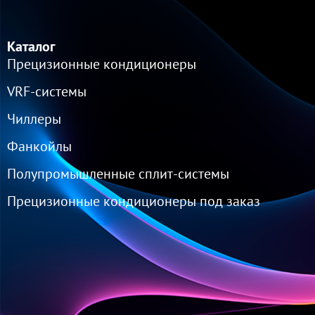
Каталог
Прецизионные кондиционеры
VRF-cистемы
Чиллеры
Фанкойлы
Полупромышленные сплит-системы
Прецизионные кондиционеры под заказ