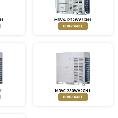
N1
MDV6-i252WV2GN1
ПОДРОБНЕЕ
N1
MDVC-280WV2GN1
ПОДРОБНЕЕ