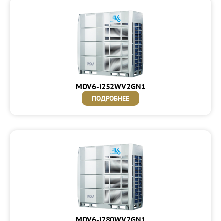
MDV6-i252WV2GN1
ПОДРОБНЕЕ
MDV6-i280WV2GN1