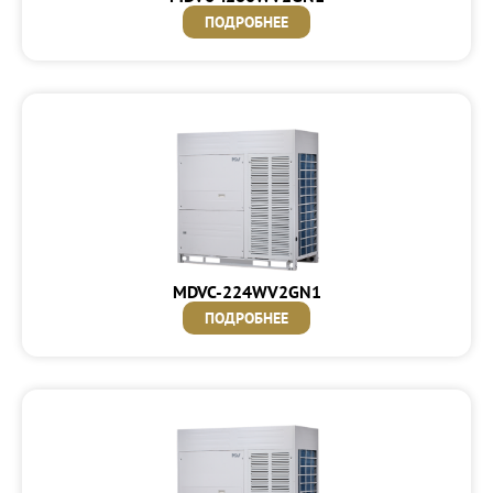
ПОДРОБНЕЕ
MDVC-224WV2GN1
ПОДРОБНЕЕ