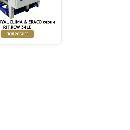
OYAL CLIMA & ERACO серии
RIT.RCW 341E
ПОДРОБНЕЕ