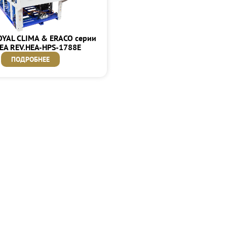
OYAL CLIMA & ERACO серии
EA REV.HEA-HPS-1788E
ПОДРОБНЕЕ