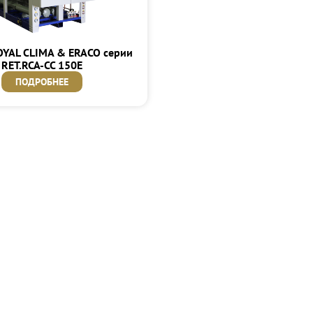
OYAL CLIMA & ERACO серии
RET.RCA-CC 150E
ПОДРОБНЕЕ