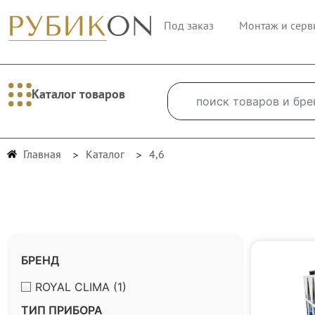
Под заказ
Монтаж и серв
Каталог товаров
Главная
Каталог
4,6
БРЕНД
ROYAL CLIMA
(1)
ТИП ПРИБОРА