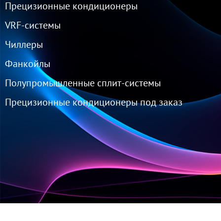
Прецизионные кондиционеры
VRF-cистемы
Чиллеры
Фанкойлы
Полупромышленные сплит-системы
Прецизионные кондиционеры под заказ