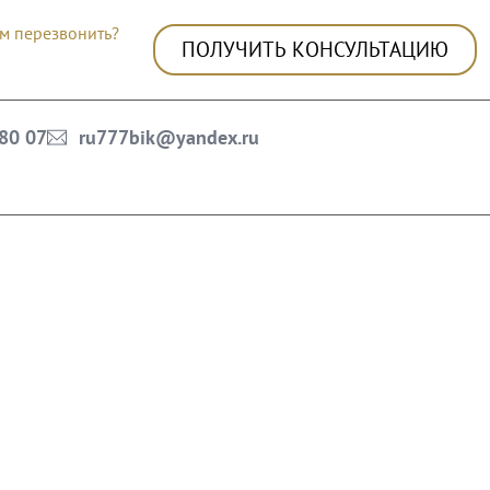
м перезвонить?
ПОЛУЧИТЬ КОНСУЛЬТАЦИЮ
 80 07
ru777bik@yandex.ru