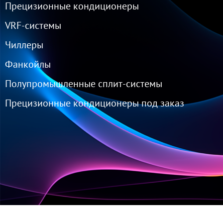
Прецизионные кондиционеры
VRF-cистемы
Чиллеры
Фанкойлы
Полупромышленные сплит-системы
Прецизионные кондиционеры под заказ