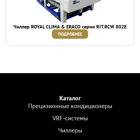
Чиллер ROYAL CLIMA & ERACO серии RIT.RCW 802E
ПОДРОБНЕЕ
Каталог
Прецизионные кондиционеры
VRF-cистемы
Чиллеры