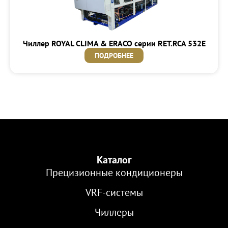
Чиллер ROYAL CLIMA & ERACO серии RET.RCA 532E
ПОДРОБНЕЕ
Каталог
Прецизионные кондиционеры
VRF-cистемы
Чиллеры